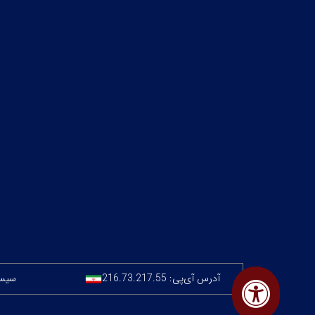
آدرس آی‌پی:
216.73.217.55
سیستم