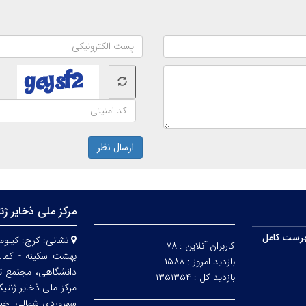
ارسال نظر
مرکز ملی ذخایر ژن
رست کامل
نشانی:
کاربران آنلاین :
۷۸
بهشت سکینه - کمالش
بازدید امروز :
۱۵۸۸
دانشگاهی، مجتمع ت
بازدید کل :
۱۳۵۱۳۵۴
مرکز ملی ذخایر ژنتی
سهروردی شمالی- خیابا