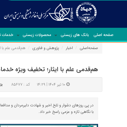
صفحه اصلی
بانک های زیستی
محصولات زیستی
خدمات 
صفحه‌اصلی
اخبار
پژوهش و فناوری
هم‌قدمی علم با 
هم‌قدمی علم با ایثار؛ تخفیف ویژه خ
۱۰ تیر ۱۴۰۴ | ۱۴:۲۹
کد : ۸۵۶۷۷
پژ
در پی روزهای دشوار و تلخ اخیر و شهادت دلیرمردان و مدافعا
با نگاهی تازه و عزمی راسخ خبر داد.