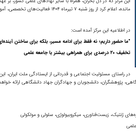
این مرکز که در دل بحران، همراه با سایر نهادهای علمی کشور، بر 
مانده، اعلام کرد از روز شنبه
۷
تیرماه
۱۴۰۴
فعالیت‌های تخصصی، آموزش
در اطلاعیه این مرکز آمده است
:
"
ما حضور داریم؛ نه فقط برای ادامه مسیر، بلکه برای ساختن آینده‌ای 
تخفیف
۲۰
درصدی برای همراهی بیشتر با جامعه علمی
در راستای مسئولیت اجتماعی و قدردانی از ایستادگی ملت ایران، ا
ی، پژوهشگران، دانشجویان و جهادگران جهاد دانشگاهی ارائه خواهد 
زه‌های ژنتیک، زیست‌فناوری، میکروبیولوژی، سلولی و مولکولی
علمی