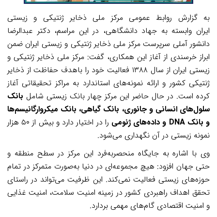
به گزارش روابط عمومی مرکز ملی ذخایر ژنتیکی و زیستی
ایران وابسته به جهاد دانشگاهی، در این مراسم، دکتر عبدالرضا
دانشور آملی سرپرست مرکز ملی ذخایر ژنتیکی و زیستی ایران ضمن
ابراز خرسندی از آغاز این همکاری، گفت: مرکز ملی ذخایر ژنتیکی و
زیستی ایران از سال
۱۳۸۸
فعالیت خود را باهدف حفاظت از ذخایر
ژنتیکی کشور و ارائه نمونه‌های استاندارد به مراکز تحقیقاتی آغاز
کرده است. در حال حاضر این مرکز چهار بانک زیستی شامل
بانک
سلول‌های انسانی و جانوری، بانک گیاهی، بانک میکروارگانیسم‌ها
و بانک
DNA
و داده‌های ژنومی
را در اختیار دارد و بیش از
۵۰
هزار
نمونه زیستی در آن نگهداری می‌شود
.
وی با اشاره به جایگاه منحصربه‌فرد این مرکز در سطح منطقه و
حتی جهان افزود: هیچ مجموعه‌ای در دنیا به‌صورت متمرکز در تمام
حوزه‌های زیستی فعالیت نمی‌کند. این ظرفیت می‌تواند در راستای
تحقق اهداف راهبردی کشور در زمینه امنیت سلامت، امنیت غذایی
و امنیت اقتصادی گام‌های مهمی بردارد
.