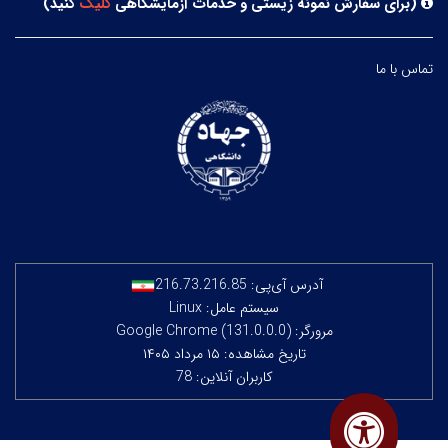
(
برای سفارش نمونه زیستی و خدمات آزمایشگاهی
کلیک
کنید
)
تماس با ما
آدرس آی‌پی:
216.73.216.85
سیستم عامل: Linux
مرورگر: Google Chrome (131.0.0.0)
تاریخ مشاهده: ۱۵ مرداد ۱۴۰۵
کاربران آنلاین: 78