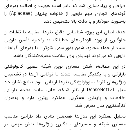
طراحی و پیاده‌سازی شد که قادر است هویت و اصالت بذرهای
گونه‌های تجاری مهم دارویی از خانواده چتریان
(Apiaceae)
را
به‌صورت خودکار و با دقت بالا تشخیص دهد
.
هدف اصلی این پروژه شناسایی دقیق بذرها، مقابله با تقلبات و
جلوگیری از ورود آلودگی‌های خطرناک به زنجیره تأمین دارویی
است؛ از جمله مخلوط شدن بذور سمی شوکران با بذرهای گیاهان
دارویی که می‌تواند تهدیدی برای سلامت مصرف‌کنندگان باشد
.
در این مطالعه، شش معماری نوین شبکه عصبی کانولوشنی
بازآرایی و با یکدیگر مقایسه شدند تا توانایی آن‌ها در تشخیص
ویژگی‌های ظریف مورفولوژیکی بذرها ارزیابی شود. نتایج نشان داد
مدل
DenseNet121
از نظر شاخص‌هایی مانند دقت، بازیابی
اطلاعات و پایداری همگرایی عملکرد بهتری دارد و به‌عنوان
کارآمدترین مدل معرفی شد
.
تحلیل عملکرد این مدل‌ها همچنین نشان داد طراحی مناسب
معماری شبکه و مسیرهای یادگیری ویژگی‌ها نقش مهمی در