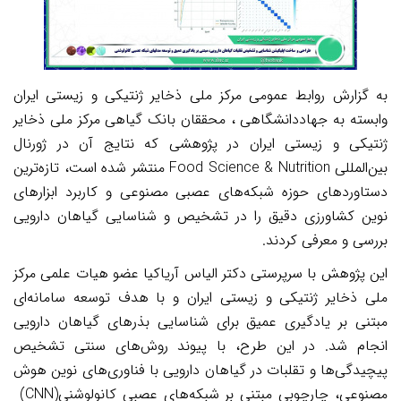
به گزارش روابط عمومی مرکز ملی ذخایر ژنتیکی و زیستی ایران
وابسته به جهاددانشگاهی ، محققان بانک گیاهی مرکز ملی ذخایر
ژنتیکی و زیستی ایران در پژوهشی که نتایج آن در ژورنال
بین‌المللی
Food Science & Nutrition
منتشر شده است، تازه‌ترین
دستاوردهای حوزه شبکه‌های عصبی مصنوعی و کاربرد ابزارهای
نوین کشاورزی دقیق را در تشخیص و شناسایی گیاهان دارویی
بررسی و معرفی کردند
.
این پژوهش با سرپرستی دکتر الیاس آریاکیا عضو هیات علمی مرکز
ملی ذخایر ژنتیکی و زیستی ایران و با هدف توسعه سامانه‌ای
مبتنی بر یادگیری عمیق برای شناسایی بذرهای گیاهان دارویی
انجام شد. در این طرح، با پیوند روش‌های سنتی تشخیص
پیچیدگی‌ها و تقلبات در گیاهان دارویی با فناوری‌های نوین هوش
مصنوعی، چارچوبی مبتنی بر شبکه‌های عصبی کانولوشنی
(CNN)