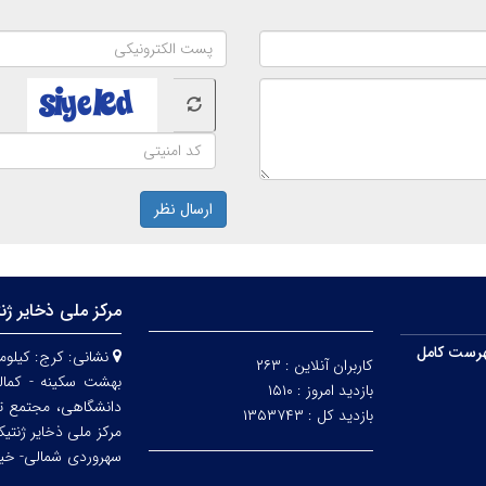
ارسال نظر
مرکز ملی ذخایر ژن
رست کامل
نشانی:
کاربران آنلاین :
۲۶۳
بهشت سکینه - کمالش
بازدید امروز :
۱۵۱۰
دانشگاهی، مجتمع ت
بازدید کل :
۱۳۵۳۷۴۳
مرکز ملی ذخایر ژنتی
سهروردی شمالی- خیابا