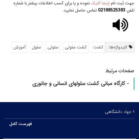
جهت ثبت نام
اینجا کلیک
نموده
و یا برای کسب اطلاعات بیشتر با شماره
تلفن
02188525383
تماس حاصل نمایید.
کلیدواژه‌ها:
کشت
کشت سلولی
سلولی
سلول
آموزش
صفحات مرتبط
- کارگاه مبانی کشت سلولهای انسانی و جانوری
جهاد دانشگاهی
فهرست کامل