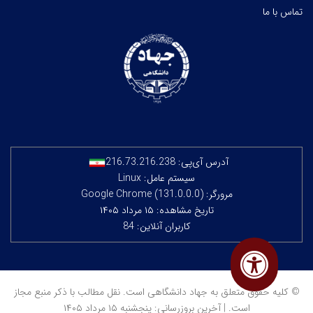
تماس با ما
آدرس آی‌پی:
216.73.216.238
سیستم عامل: Linux
مرورگر: Google Chrome (131.0.0.0)
تاریخ مشاهده: ۱۵ مرداد ۱۴۰۵
کاربران آنلاین: 84
© کلیه حقوق متعلق به جهاد دانشگاهی است. نقل مطالب با ذکر منبع مجاز
است. | آخرین بروزرسانی: پنجشنبه ۱۵ مرداد ۱۴۰۵