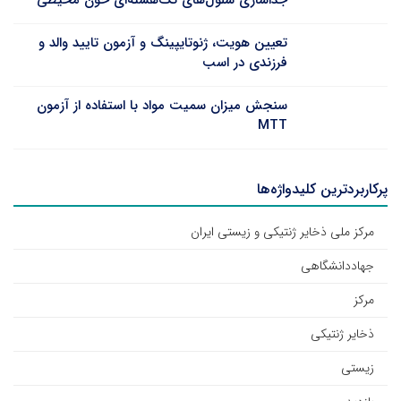
جداسازی سلول‌های تک‌هسته‌ای خون محیطی
تعیین هویت، ژنوتایپینگ و آزمون تایید والد و
فرزندی در اسب
سنجش میزان سمیت مواد با استفاده از آزمون
MTT
پرکاربردترین کلیدواژه‌ها
مرکز ملی ذخایر ژنتیکی و زیستی ایران
جهاددانشگاهی
مرکز
ذخایر ژنتیکی
زیستی