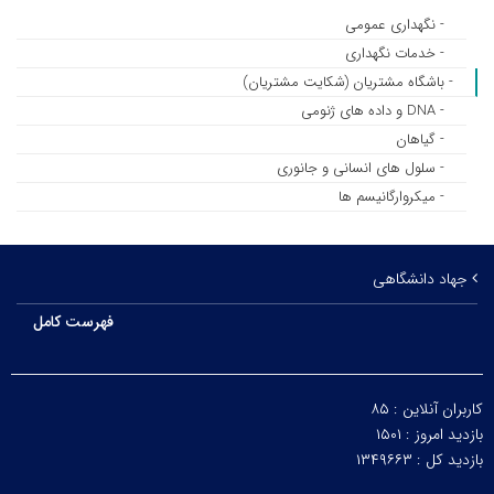
- نگهداری عمومی
- خدمات نگهداری
- باشگاه مشتریان (شکایت مشتریان)
- DNA و داده های ژنومی
- گیاهان
- سلول های انسانی و جانوری
- میکروارگانیسم ها
جهاد دانشگاهی
فهرست کامل
کاربران آنلاین :
۸۵
بازدید امروز :
۱۵۰۱
بازدید کل :
۱۳۴۹۶۶۳