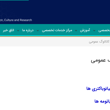
تخصصی
آموزش
مرکز خدمات تخصصی
درباره ما
اتاق خبر
کاتالوگ عمومی
گ عمومی
انوباکتری ها
اتومه ها