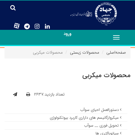
ورود
Toggle
navigation
صفحه‌اصلی
محصولات زیستی
محصولات میکربی
محصولات میکربی
تعداد بازدید:۲۶۳۷
دستورالعمل احیای سوآب
میکروارگانیسم های داراری کاربرد بیوتکنولوژی
تحویل فوری __ سوآب
سیانوباکتری ها