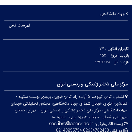
جهاد دانشگاهی
فهرست کامل
کاربران آنلاین :
۷۷
بازدید امروز :
۱۵۱۶
بازدید کل :
۱۳۴۹۶۷۸
مرکز ملی ذخایر ژنتیکی و زیستی ایران
نشانی:
کرج: کیلومتر ۵ آزاده راه کرج- قزوین، ورودی بهشت سکینه -
کمالشهر- انتهای خیابان شهدای جهاد دانشگاهی، مجتمع تحقیقاتی شهدای
جهاددانشگاهی، مرکز ملی ذخایر ژنتیکی و زیستی ایران -
تهران: خیابان
سهروردی شمالی- خیابان هویزه غربی- شماره ۸۰
پست الکترونیکی:
دورنگار:
02634762453 02143855754