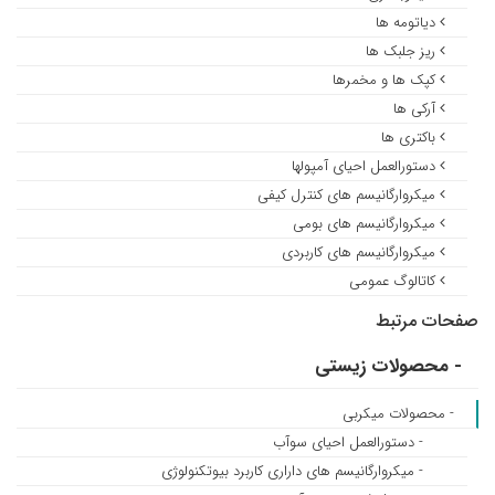
دیاتومه ها
ریز جلبک ها
کپک ها و مخمرها
آرکی ها
باکتری ها
دستورالعمل احیای آمپولها
میکروارگانیسم های کنترل کیفی
میکروارگانیسم های بومی
میکروارگانیسم های کاربردی
کاتالوگ عمومی
صفحات مرتبط
- محصولات زیستی
- محصولات میکربی
- دستورالعمل احیای سوآب
- میکروارگانیسم های داراری کاربرد بیوتکنولوژی