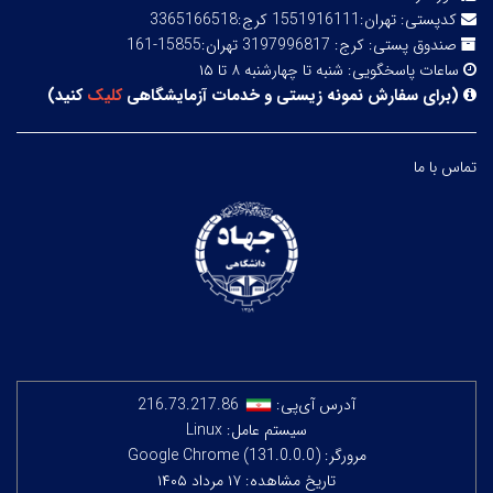
کدپستی:
تهران:1551916111 کرج:3365166518
صندوق پستی:
کرج: 3197996817 تهران:15855-161
ساعات پاسخگویی:
شنبه تا چهارشنبه ۸ تا ۱۵
(
برای سفارش نمونه زیستی و خدمات آزمایشگاهی
کلیک
کنید
)
تماس با ما
آدرس آی‌پی:
216.73.217.86
سیستم عامل: Linux
مرورگر: Google Chrome (131.0.0.0)
تاریخ مشاهده: ۱۷ مرداد ۱۴۰۵