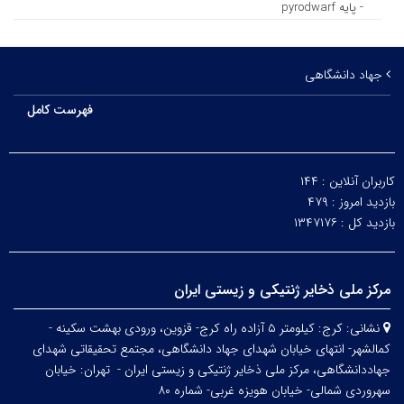
- پایه pyrodwarf
جهاد دانشگاهی
فهرست کامل
کاربران آنلاین :
۱۴۴
بازدید امروز :
۴۷۹
بازدید کل :
۱۳۴۷۱۷۶
مرکز ملی ذخایر ژنتیکی و زیستی ایران
نشانی:
کرج: کیلومتر ۵ آزاده راه کرج- قزوین، ورودی بهشت سکینه -
کمالشهر- انتهای خیابان شهدای جهاد دانشگاهی، مجتمع تحقیقاتی شهدای
جهاددانشگاهی، مرکز ملی ذخایر ژنتیکی و زیستی ایران -
تهران: خیابان
سهروردی شمالی- خیابان هویزه غربی- شماره ۸۰