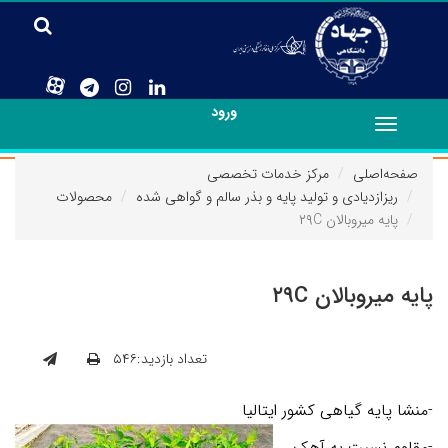
ورود
Toggle
navigation
صفحه‌اصلی
مرکز خدمات تخصصی
ریزازدیادی و تولید پایه و بذر سالم و گواهی شده
محصولات
پایه میروبالان ۲۹C
پایه میروبالان ۲۹C
تعداد بازدید:۵۴۶
-منشا پایه گیاهی کشور ایتالیا
-مقاوم نسبت به آهک