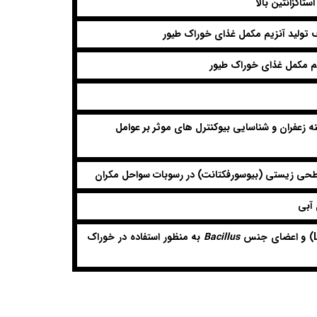
ستاگزانتین بالا
ف تولید آنزیم مکمل غذای خوراک طیور
یم مکمل غذای خوراک طیور
زعفران و شناسایی بیوکنترل های موثر بر عوامل
سطحی زیستی (بیوسورفکتانت) در رسوبات سواحل مکران
 آبی
) و اعضای جنس
Bacillus
به منظور استفاده در خوراک