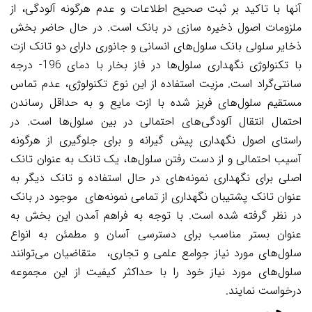
آنها با تاکید بر ثبت صحیح اطلاعات و عدم هرگونه آلودگی، از
ملزومات اصول ذخیره سازی در بانک است. در حال حاضر بخش
ذخایر سلولی بانک
سلول‌های
انسانی و جانوری دارای دو تانک ازت
با تکنولوژی نگهداری سلول‌ها در فاز بخار با دمای 196- درجه
سانتی‌گراد است. مزیت استفاده از این نوع تکنولوژی، عدم تماس
مستقیم سلول‌های فریز شده با ازت مایع و به حداقل رساندن
احتمال انتقال آلودگی‌های احتمالی در بین سلول‌ها است. در
راستای اصول نگهداری پیش گیرانه و برای جلوگیری از هرگونه
آسیب احتمالی و از دست رفتن سلول‌ها، یک تانک به عنوان تانک
اصلی برای نگهداری نمونه‌های در حال استفاده و تانک دیگر به
عنوان تانک پشتیبان نگهداری از تمامی نمونه‌های موجود در بانک
در نظر گرفته شده
است. با توجه به فراهم آمدن این بخش به
عنوان بستر مناسب برای دسترسی آسان و مطمئن به انواع
سلول‌های مورد نیاز جوامع علمی و تجاری، متقاضیان می‌توانند
سلول‌های مورد نیاز خود را با حداکثر کیفیت از این مجموعه
درخواست نمایند.