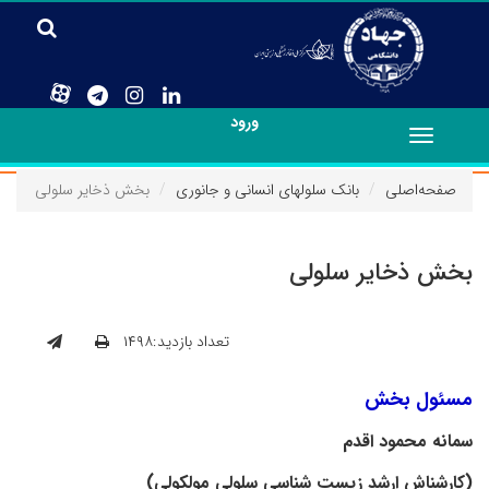
ورود
Toggle
navigation
صفحه‌اصلی
بانک سلولهای انسانی و جانوری
بخش ذخایر سلولی
بخش ذخایر سلولی
تعداد بازدید:۱۴۹۸
مسئول بخش
سمانه محمود اقدم
(
کارشناش ارشد زیست شناسی سلولی مولکولی)