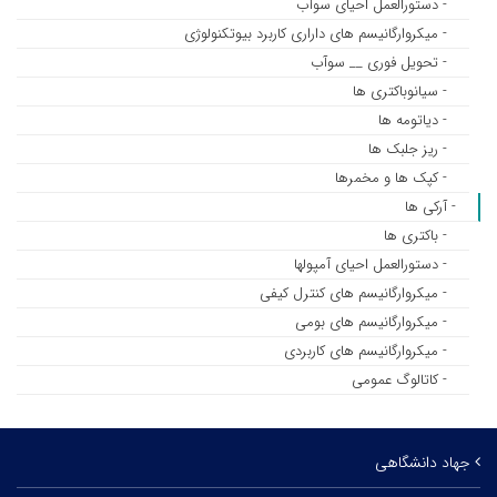
- دستورالعمل احیای سوآب
- میکروارگانیسم های داراری کاربرد بیوتکنولوژی
- تحویل فوری __ سوآب
- سیانوباکتری ها
- دیاتومه ها
- ریز جلبک ها
- کپک ها و مخمرها
- آرکی ها
- باکتری ها
- دستورالعمل احیای آمپولها
- میکروارگانیسم های کنترل کیفی
- میکروارگانیسم های بومی
- میکروارگانیسم های کاربردی
- کاتالوگ عمومی
جهاد دانشگاهی