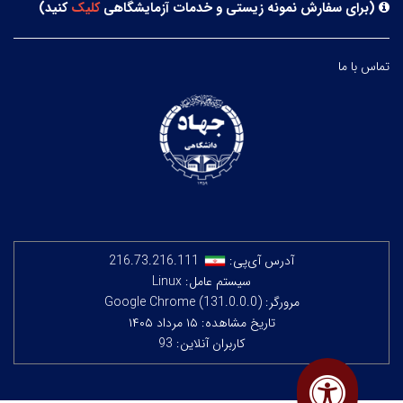
(
برای سفارش نمونه زیستی و خدمات آزمایشگاهی
کلیک
کنید
)
تماس با ما
آدرس آی‌پی:
216.73.216.111
سیستم عامل: Linux
مرورگر: Google Chrome (131.0.0.0)
تاریخ مشاهده: ۱۵ مرداد ۱۴۰۵
کاربران آنلاین: 93