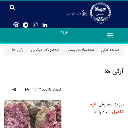
ورود
Toggle
navigation
صفحه‌اصلی
محصولات زیستی
محصولات میکربی
آرکی ها
آرکی ها
تعداد بازدید:۲۶۲۳
جهت سفارش،
فرم
تکمیل
شده را به