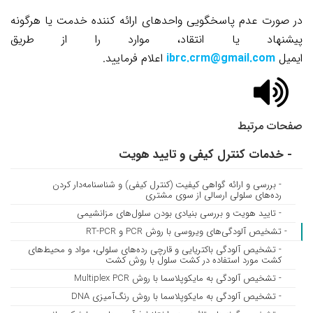
در صورت عدم پاسخگویی واحدهای ارائه کننده خدمت یا هرگونه
پیشنهاد یا انتقاد، موارد را از طریق
ایمیل
ibrc.crm@gmail.com
اعلام فرمایید.
صفحات مرتبط
- خدمات کنترل کیفی و تایید هویت
- بررسی و ارائه گواهی کیفیت (کنترل کیفی) و شناسنامه‌دار کردن
رده‌های سلولی ارسالی از سوی مشتری
- تایید هویت و بررسی بنیادی بودن سلول‌های مزانشیمی
- تشخیص آلودگی‌های ویروسی با روش PCR و RT-PCR
- تشخیص آلودگی باکتریایی و قارچی رده‌های سلولی، مواد و محیط‌های
کشت مورد استفاده در کشت سلول با روش کشت
- تشخیص آلودگی به مایکوپلاسما با روش Multiplex PCR
- تشخیص آلودگی به مایکوپلاسما با روش رنگ‌آمیزی DNA