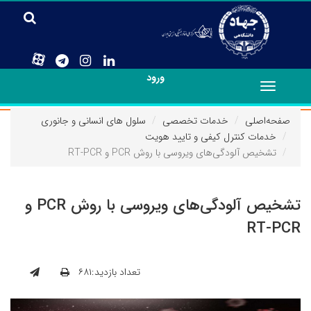
ورود
Toggle
navigation
صفحه‌اصلی
خدمات تخصصی
سلول های انسانی و جانوری
خدمات کنترل کیفی و تایید هویت
تشخیص آلودگی‌های ویروسی با روش PCR و RT-PCR
تشخیص آلودگی‌های ویروسی با روش PCR و
RT-PCR
تعداد بازدید:۶۸۱