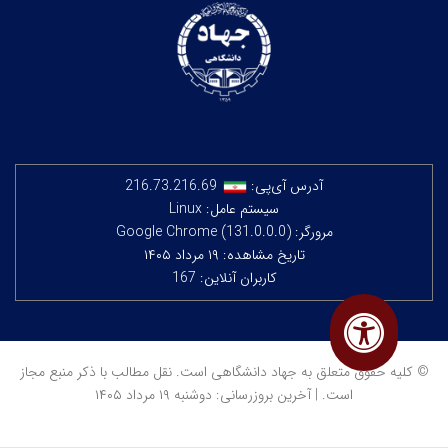
آدرس آی‌پی:
216.73.216.69
سیستم عامل: Linux
مرورگر: Google Chrome (131.0.0.0)
تاریخ مشاهده: ۱۹ مرداد ۱۴۰۵
کاربران آنلاین: 167
© کلیه حقوق متعلق به جهاد دانشگاهی است. نقل مطالب با ذکر منبع مجاز
است. | آخرین بروزرسانی: دوشنبه ۱۹ مرداد ۱۴۰۵