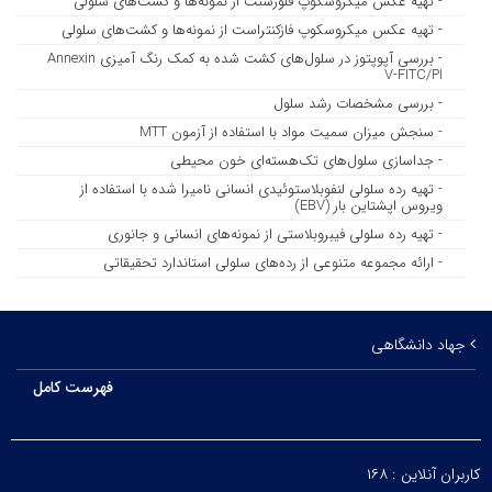
- تهیه عکس میکروسکوپ فلورسنت از نمونه‌ها و کشت‌های سلولی
- تهیه عکس میکروسکوپ فازکنتراست از نمونه‌ها و کشت‌های سلولی
- بررسی آپوپتوز در سلول‌های کشت شده به کمک رنگ آمیزی Annexin
V-FITC/PI
- بررسی مشخصات رشد سلول
- سنجش میزان سمیت مواد با استفاده از آزمون MTT
- جداسازی سلول‌های تک‌هسته‌ای خون محیطی
- تهیه رده‌ سلولی لنفوبلاستوئیدی انسانی نامیرا شده با استفاده از
ویروس اپشتاین بار (EBV)
- تهیه رده‌ سلولی فیبروبلاستی از نمونه‌های انسانی و جانوری
- ارائه مجموعه متنوعی از رده‌های سلولی استاندارد تحقیقاتی
جهاد دانشگاهی
فهرست کامل
کاربران آنلاین :
۱۶۸