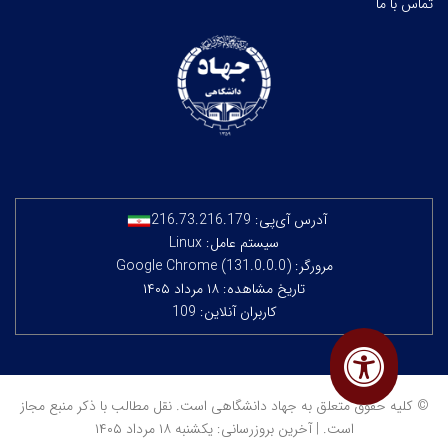
تماس با ما
آدرس آی‌پی:
216.73.216.179
سیستم عامل: Linux
مرورگر: Google Chrome (131.0.0.0)
تاریخ مشاهده: ۱۸ مرداد ۱۴۰۵
کاربران آنلاین: 109
© کلیه حقوق متعلق به جهاد دانشگاهی است. نقل مطالب با ذکر منبع مجاز
است. | آخرین بروزرسانی: یکشنبه ۱۸ مرداد ۱۴۰۵