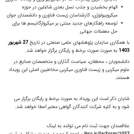
الهام بخشیدن و جذب نسل بعدی شاغلین در حوزه
میکروبیولوژی، کارشناسان زیست فناوری و دانشمندان جوان
توسعه راهکارهای جدید مبتنی بر میکروارگانیسم ها برای
حل معضلات جهانی
با همکاری سازمان پژوهشهای علمی صنعتی در تاریخ
27 شهریور
1403
به صورت
صورت برخط و رایگان
برگزار خواهد شد.
دانشجویان ، محققان، سیاست گذاران و متخصصان صنایع در
علوم میکربی و زیست فناوری میکربی مخاطبین اصلی این رویداد
هستند.
شایان ذکر است این رویداد به صورت برخط و رایگان برگزار می
شود و به کلیه شرکت کنندگان گواهی معتبر اعطا خواهد شد.
علاقمندان جهت ثبت نام می توانند به لینک
ibrc.ir/fa/form/1037
مراجعه کرده و در صورت مشکل در ثبت