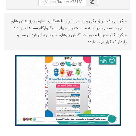
مرکز ملی ذخایر ژنتیکی و زیستی ایران با همکاری سازمان پژوهش های
علمی و صنعتی ایران به مناسبت روز جهانی میکروارگانیسم ها ، رویداد
میکروارگانیسمها با محوریت "کنش یارهای طبیعی برای فردای سبز و
پایدار " برگزار می نماید: