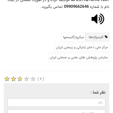
نام با شماره
09909662646
تماس بگیرید.
کلیدواژه‌ها:
میکروارگانیسمها
مرکز ملی ذخایر ژنتیکی و زیستی ایران
سازمان پژوهش های علمی و صنعتی ایران
( ۹ )
نظر شما :