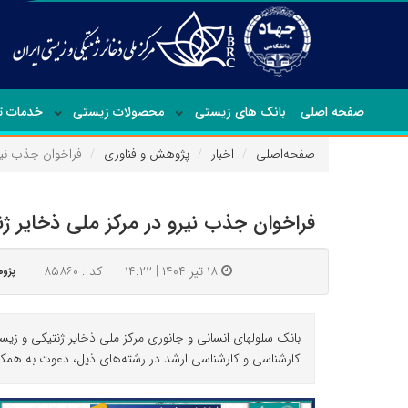
صفحه اصلی
بانک های زیستی
محصولات زیستی
خدمات 
صفحه‌اصلی
اخبار
پژوهش و فناوری
فراخوان جذب نیرو
فراخوان جذب نیرو در مرکز ملی ذخایر ژن
۱۸ تیر ۱۴۰۴ | ۱۴:۲۲
کد : ۸۵۸۶۰
پژوه
بانک سلولهای انسانی و جانوری مرکز ملی ذخایر ژنتیکی و زی
کارشناسی و کارشناسی ارشد در رشته‌های ذیل، دعوت به همکا