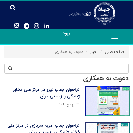
ورود
Toggle
navigation
صفحه‌اصلی
اخبار
دعوت به همکاری
دعوت به همکاری
فراخوان جذب نیرو در مرکز ملی ذخایر
ژنتیکی و زیستی ایران
۲۹ بهمن ۱۴۰۴
فراخوان جذب امریه سربازی در مرکز ملی
ذخایر ژنتیکی و زیستی ایران