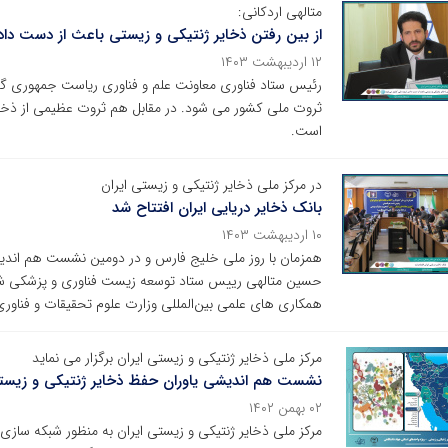
متالهی اردکانی:
از بین رفتن ذخایر ژنتیکی و زیستی باعث از دست دا
۱۲ اردیبهشت ۱۴۰۳
رئیس ستاد فناوری معاونت علم و فناوری ریاست جمهوری گف
ثروت ملی کشور می شود. در مقابل هم ثروت عظیمی از ذخایر
است.
در مرکز ملی ذخایر ژنتیکی و زیستی ایران
بانک ذخایر دریایی ایران افتتاح شد
۱۰ اردیبهشت ۱۴۰۳
همزمان با روز ملی خلیج فارس و در دومین نشست هم اندی
حسین متالهی رییس ستاد توسعه زیست فناوری و پزشکی 
همکاری های علمی بین‌المللی وزارت علوم تحقیقات و فناوری 
مرکز ملی ذخایر ژنتیکی و زیستی ایران برگزار می نماید
نشست هم اندیشی یاوران حفظ ذخایر ژنتیکی و زیست
۰۲ بهمن ۱۴۰۲
مرکز ملی ذخایر ژنتیکی و زیستی ایران به منظور شبکه س