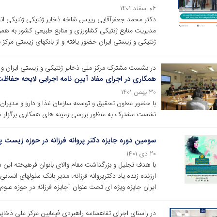
۰۶ اسفند ۱۴۰۱
دکتر محمد جعفرآقایی رییس شاخه ذخایر ژنتیکی ژنتیکی انج
مدیریت منابع ژنتیکی کشاورزی و منابع طبیعی کشور به همرا
ژنتیکی و زیستی ایران حضور یافته و از بانکهای زیستی مرکز ب
در نشست مشترک مرکز ملی ذخایر ژنتیکی و زیستی ایران و سا
همکاری در اجرای مفاد آیین نامه اجرایی لایحه حفاظت
۳۰ بهمن ۱۴۰۱
با حضور معاون تحقیق و توسعه سازمان غذا و دارو و مدیران 
نشست مشترک به منظور بررسی زمینه های همکاری برگزار 
سومین دوره جایزه دکتر پروانه فرزانه در حوزه زیست 
۲۰ دی ۱۴۰۱
با هدف تجلیل و بزرگداشت مقام والای بانوان فرهیخته ای
ارزنده زنده یاد دکترپروانه فرزانه، مدیر بانک سلولهای انس
ایران جایزه ویژه ای تحت عنوان ”جایزه فرزانه در حوزه عل
در راستای اجرای تفاهمنامه راهبردی فیمابین مرکز ملی ذخای