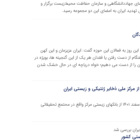
سای جهاددانشگاهی و سازمان حفاظت محیط‌زیست برگزار و
ض تهدید ایران به امضای این دو مجموعه رسید.
گان
ین روز به فعالان این حوزه گفت: ایران عزیزمان و این کهن
ام از دست رفتن یا فقدان هر یک از این گنجینه ها، بویژه در
 را از دست می دهیم؛ خواه دریاچه ای در حال خشک شدن
از مرکز ملی ذخایر ژنتیکی و زیستی ایران
دانشجویان رشته بیوتکنولوژی دانشگاه خوارزمی در تاریخ ۳ اسفند ۱۴۰۱ از بانکهای زیستی مرکز واقع در محتمع تحقیقاتی
ایران بررسی شد
ستی کشور