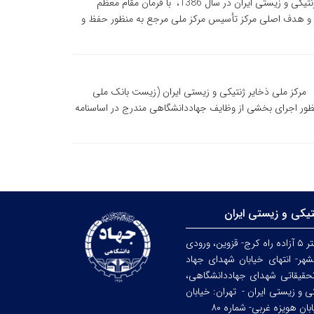
با توجه به اهمیت ذخایر ژنتیکی و زیستی، مرکز ملی ذخایر ژنتیکی و زیستی ایران در سال 1386، با فرمان مقام معظم
د و هدف اصلی مرکز تأسیس مرکز ملی مرجع به منظور حفظ و
رکز ملی ذخایر ژنتیکی و زیستی ایران (زیست بانک ملی
 منظور اجرای بخشی از وظایف جهاددانشگاهی مندرج در اساسنامه
تیکی و زیستی ایران
کرج: کیلومتر ۵ آزاده راه کرج- قزوین، ورودی
هر- انتهای خیابان شهدای جهاد
حقیقاتی شهدای جهاددانشگاهی،
کی و زیستی ایران -
تهران: خیابان
ن هویزه غربی- شماره ۸۰