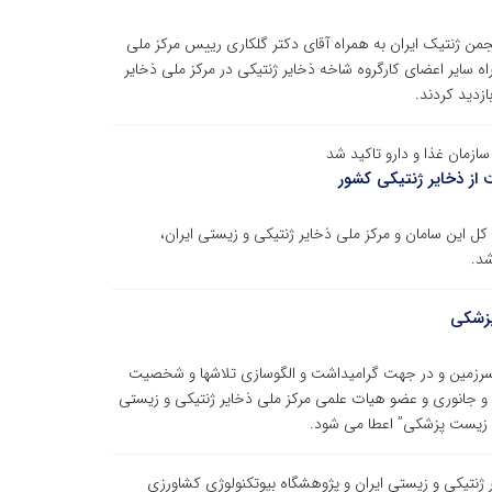
من ژنتیک ایران به همراه آقای دکتر گلکاری رییس مرکز ملی
ه سایر اعضای کارگروه شاخه ذخایر ژنتیکی در مرکز ملی ذخایر
ازدید کردند.
زمان غذا و دارو تاکید شد
 از ذخایر ژنتیکی کشور
کل این سامان و مرکز ملی ذخایر ژنتیکی و زیستی ایران،
شد.
پزشکی
ن سرزمین و در جهت گرامیداشت و الگوسازی تلاشها و شخصیت
انی و جانوری و عضو هیات علمی مرکز ملی ذخایر ژنتیکی و زیستی
وم زیست پزشکی” اعطا می شود.
ر ژنتیکی و زیستی ایران و پژوهشگاه بیوتکنولوژی کشاورزی