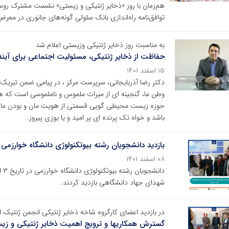
هم‌زمان با روز «ذخایر ژنتیکی و زیستی» نشست مشترک رو
توافق‌نامه راه‌اندازی بانک سلولی گونه‌های جانوری در معر
به مناسبت روز ذخایر ژنتیکی وزیستی اعلام شد
حفاظت از ذخایر ژنتیکی، مسئولیت اجتماعی برای آیند
۱۵ اسفند ۱۴۰۱
دکتر رضا آذربایجانی، سرپرست مرکز ، در پیامی ضمن تبریک ا
وطن ما، گنجینه ای از میراث ملموس و ناملموسی است که هنگ
حوزه زیست محیطی گویی قسمتی از هویت مان و بودن مان
باشد و خواه تک پرنده ای پر امید و یا یوزی پیروز.
بازدید دانشجویان رشته بیوتکنولوژی دانشگاه خوارزمی 
۰۸ اسفند ۱۴۰۱
شهدای جهاد دانشگاهی بازدید کردند.
در بازدید اعضای کارگروه شاخه ذخایر ژنتیکی انجمن ژنتیک 
گسترش همکاریها و ترویج اهمیت ذخایر ژنتیکی و زی