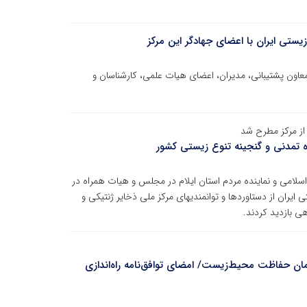
تی ایران با اعضای جهادگر این مرکز
اون پشتیبانی، مدیران، اعضای هیات علمی، کارشناسان و
از مرکز مطرح شد
ه تمدنی و گنجینه تنوع زیستی کشور
امی و نماینده مردم استان ایلام در مجلس و هیات همراه در
کی و زیستی ایران از دستاوردها و توانمندیهای مرکز ملی ذخایر ژنتیکی و
ی بازدید کردند.
 حفاظت محیط‌زیست/ امضای توافق‌نامه راه‌اندازی