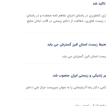
تاکید شد
وژی کشاورزی در راستای اجرای تفاهم نامه منعقده و در راستای
لف زیست فناوری، حفاظت از ذخایر زیستی در قالب تبادل منابع
 محیط زیست استان البرز گسترش می یابد
زیست استان البرز گسترش می یابد
یر ژنتیکی و زیستی ایران منصوب شد.
کمی دکتر رضا آذربایجانی را به عنوان سرپرست مرکز ملی ذخایر
 منابع ژنتیکی تصویب شد