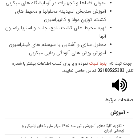
معرفی فضاها و تجهیزات در آزمایشگاه های میکربی
آموزش سنجش اسیدیته محلولها و محیط های
کشت، توزین مواد و کالیبراسیون
تهیه محیط های کشت مایع، جامد و استریلیزاسیون
آنها
محلول سازی و آشنایی با سیستم های فیلتراسیون
آموزش روش های آلودگی زدایی میکربی
جهت ثبت نام
اینجا کلیک
نموده و یا برای کسب اطلاعات بیشتر با شماره
تلفن
02188525383
تماس حاصل نمایید.
صفحات مرتبط
- آموزش
- تقویم کارگاه‌های آموزشی تیر ماه ۱۴۰۵ مرکز ملی ذخایر ژنتیکی و
زیستی ایران