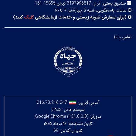
صندوق پستی:
کرج: 3197996817 تهران:15855-161
ساعات پاسخگویی:
شنبه تا چهارشنبه ۸ تا ۱۵
(
برای سفارش نمونه زیستی و خدمات آزمایشگاهی
کلیک
کنید
)
تماس با ما
آدرس آی‌پی:
216.73.216.247
سیستم عامل: Linux
مرورگر: Google Chrome (131.0.0.0)
تاریخ مشاهده: ۱۶ مرداد ۱۴۰۵
کاربران آنلاین: 69