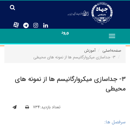
ورود
Toggle
navigation
صفحه‌اصلی
آموزش
۳- جداسازی میکروارگانیسم ها از نمونه های محیطی
۳- جداسازی میکروارگانیسم ها از نمونه های
محیطی
تعداد بازدید:۷۳۴
سرفصل ها: