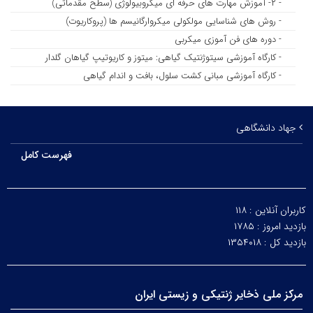
- ۲- آموزش مهارت های حرفه ای میکروبیولوژی (سطح مقدماتی)
- روش های شناسایی مولکولی میکروارگانیسم ها (پروکاریوت)
- دوره های فن آموزی میکربی
- کارگاه آموزشی سیتوژنتیک گیاهی: میتوز و کاریوتیپ گیاهان گلدار
- کارگاه آموزشی مبانی کشت سلول، بافت و اندام گیاهی
جهاد دانشگاهی
فهرست کامل
کاربران آنلاین :
۱۱۸
بازدید امروز :
۱۷۸۵
بازدید کل :
۱۳۵۴۰۱۸
مرکز ملی ذخایر ژنتیکی و زیستی ایران