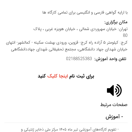
با ارایه گواهی فارسی و انگلیسی برای تمامی کارگاه ها
مکان برگزاری:
تهران: خیابان سهروردی شمالی ، خیابان هویزه غربی ، پلاک
80
کرج: کیلومتر ۵ آزاده راه کرج- قزوین، ورودی بهشت سکینه - کمالشهر- انتهای
خیابان شهدای جهاد دانشگاهی، مجتمع تحقیقاتی شهدای جهاددانشگاهی
تلفن واحد آموزش:
02188525383
برای ثبت نام
اینجا کلیک
کنید
صفحات مرتبط
- آموزش
- تقویم کارگاه‌های آموزشی تیر ماه ۱۴۰۵ مرکز ملی ذخایر ژنتیکی و