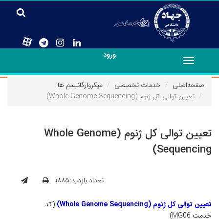
ورود
Toggle
navigation
صفحه‌اصلی
خدمات تخصصی
میکروارگانیسم ها
تعیین توالی کل ژنوم (Whole Genome Sequencing)
تعیین توالی کل ژنوم (Whole Genome
Sequencing)
تعداد بازدید:۱۸۸۵
تعیین توالی کل ژنوم (Whole Genome Sequencing
)
(کد
خدمت MG06)