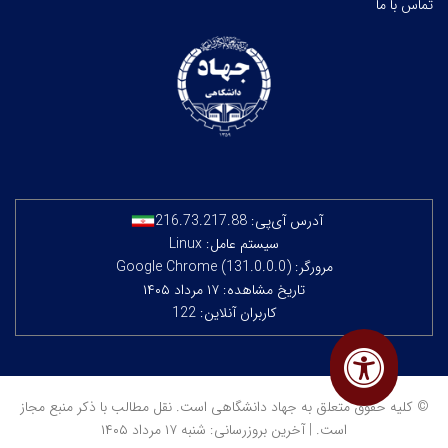
تماس با ما
آدرس آی‌پی:
216.73.217.88
سیستم عامل: Linux
مرورگر: Google Chrome (131.0.0.0)
تاریخ مشاهده: ۱۷ مرداد ۱۴۰۵
کاربران آنلاین: 122
© کلیه حقوق متعلق به جهاد دانشگاهی است. نقل مطالب با ذکر منبع مجاز
است. | آخرین بروزرسانی: شنبه ۱۷ مرداد ۱۴۰۵