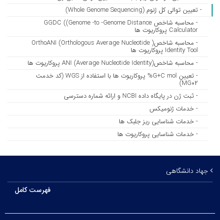
- تعیین توالی کل ژنوم (Whole Genome Sequencing)
- محاسبه شاخص GGDC ((Genome -to -Genome Distance
Calculator پروکاریوت ها
- محاسبه شاخص( OrthoANI (Orthologous Average Nucleotide
Identity Tool پروکاریوت ها
- محاسبه شاخص(ANI (Average Nucleotide Identity پروکاریوت ها
- تعیین G+C mol% پروکاریوت ها با استفاده از WGS (کد خدمت
MG۰۲)
- ثبت ژن در پایگاه داده NCBI و ارائه شماره دسترسی
- خدمات ژنومیکس
- خدمات شناسایی ریز جلبک ها
- خدمات شناسایی پروکاریوت ها
جهاد دانشگاهی
فهرست کامل