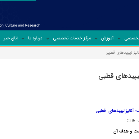
تخصصی
آموزش
مرکز خدمات تخصصی
درباره ما
اتاق خبر
الیز لیپیدهای قطبی
 لیپیدهای قطبی
 آنالیز لیپیدهای
قطبی
CI
ت و هدف آن