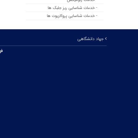
- خدمات شناسایی ریز جلبک ها
- خدمات شناسایی پروکاریوت ها
جهاد دانشگاهی
فه