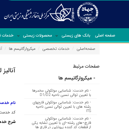
صفحه اصلی
بانک های زیستی
محصولات زیستی
خدمات 
صفحه‌اصلی
خدمات تخصصی
میکروارگانیسم ها
آن
صفحات مرتبط
آنالیز
- میکروارگانیسم ها
- نام خدمت: شناسایی مولکولی مخمرها
با تعیین توالی نسبی ناحیه D1/D2
- نام خدمت: شناسایی مولکولی قارچ­های
نام خدمت:
رشته ه­ای با تعیین توالی نسبی ناحیه
ITS
کد خدمت: 06
- نام خدمت: شناسایی مولکولی
شرح خدم
قارچ¬های رشته¬ای با تعیین تشابه یکی
از قطعات کد کننده پروتئین در قارچ ها