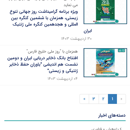
می نماید
ویژه برنامه گرامیداشت روز جهانی تنوع
زیستی، همزمان با ششمین کنگره بین
المللی و هجدهمین کنگره ملی ژنتیک
ایران
۳۰ اردیبهشت ۱۴۰۳
همزمان با "روز ملی خلیج فارس"
افتتاح بانک ذخایر دریایی ایران و دومین
نشست هم اندیشی "یاوران حفظ ذخایر
ژنتیکی و زیستی"
۰۴ اردیبهشت ۱۴۰۳
»
3
2
1
«
دسته‌های اخبار
پژوهش و فناوری