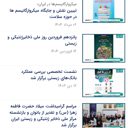
میکروارگانیسم‌ها در ایران؛
تبیین نقش و جایگاه میکروارگانیسم ها
در حوزه سلامت
۰۶ مرداد ۱۴۰۴
پانزدهم فروردین روز ملی ذخایرژنتیکی و
زیستی
۱۴ فروردین ۱۴۰۴
نشست تخصصی بررسی عملکرد
بانک‌های زیستی برگزار شد
۱۶ دی ۱۴۰۳
مراسم گرامیداشت میلاد حضرت فاطمه
زهرا (س) و تقدیر از بانوان و بازنشسته
مرکز ملی ذخایر ژنتیکی و زیستی ایران
برگزار شد