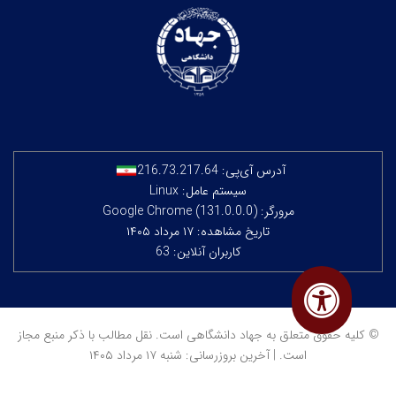
آدرس آی‌پی:
216.73.217.64
سیستم عامل: Linux
مرورگر: Google Chrome (131.0.0.0)
تاریخ مشاهده: ۱۷ مرداد ۱۴۰۵
کاربران آنلاین: 63
© کلیه حقوق متعلق به جهاد دانشگاهی است. نقل مطالب با ذکر منبع مجاز
است. | آخرین بروزرسانی: شنبه ۱۷ مرداد ۱۴۰۵