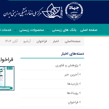
صفحه اصلی
بانک های زیستی
محصولات زیستی
خدمات 
صفحه‌اصلی
اخبار
فراخوان
آرشیو
آبان ۱۴۰۴
دسته‌های اخبار
فراخوا
پژوهش و فناوری
آخرین خبر
بازدیدها
رویدادها
فراخوان