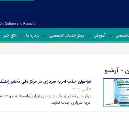
تخصصی
آموزش
مرکز خدمات تخصصی
درباره ما
اتاق خبر
ن - آرشیو
فراخوان جذب امریه سربازی در مرکز ملی ذخایر ژنتیک
۱۱ آبان ۱۴۰۴
مرکز ملی ذخایر ژنتیکی و زیستی ایران (وابسته به جهاددا
امریه سربازی جذب نماید.