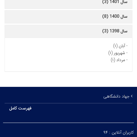
سال 1401 (3)
سال 1400 (8)
سال 1398 (3)
-
آبان (۱)
-
شهریور (۱)
-
مرداد (۱)
جهاد دانشگاهی
فهرست کامل
کاربران آنلاین :
۹۴