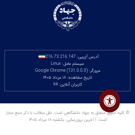
آدرس آی‌پی:
216.73.216.147
سیستم عامل: Linux
مرورگر: Google Chrome (131.0.0.0)
تاریخ مشاهده: ۱۸ مرداد ۱۴۰۵
کاربران آنلاین: 94
© کلیه حقوق متعلق به جهاد دانشگاهی است. نقل مطالب با ذکر منبع مجاز
است. | آخرین بروزرسانی: یکشنبه ۱۸ مرداد ۱۴۰۵