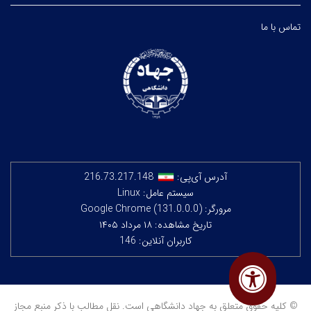
تماس با ما
آدرس آی‌پی:
216.73.217.148
سیستم عامل: Linux
مرورگر: Google Chrome (131.0.0.0)
تاریخ مشاهده: ۱۸ مرداد ۱۴۰۵
کاربران آنلاین: 146
© کلیه حقوق متعلق به جهاد دانشگاهی است. نقل مطالب با ذکر منبع مجاز