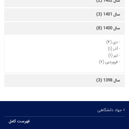
سال 1402 (2)
سال 1401 (3)
سال 1400 (8)
-
دی (۴)
-
آذر (۱)
-
تیر (۱)
-
فروردین (۲)
سال 1398 (3)
جهاد دانشگاهی
فهرست کامل