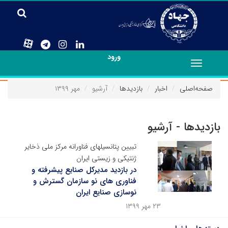
ورود
Toggle
navigation
صفحه‌اصلی
اخبار
بازدیدها
آرشیو
مهر ۱۳۹۹
بازدیدها - آرشیو
تبیین پتانسیلهای فناورانه مرکز ملی ذخایر
ژنتیکی و زیستی ایران
در بازدید مدیرکل صنایع پیشرفته و
فناوری های نو سازمان گسترش و
نوسازی صنایع ایران
۲۳ مهر ۱۳۹۹