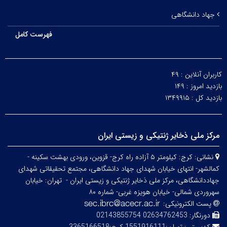
جهاد دانشگاهی
فهرست کامل
کاربران آنلاین :
۴۹
بازدید امروز :
۱۴۹
بازدید کل :
۱۳۴۹۹۱۵
مرکز ملی ذخایر ژنتیکی و زیستی ایران
نشانی:
کرج: کیلومتر ۵ آزاده راه کرج- قزوین، ورودی بهشت سکینه -
کمالشهر- انتهای خیابان شهدای جهاد دانشگاهی، مجتمع تحقیقاتی شهدای
جهاددانشگاهی، مرکز ملی ذخایر ژنتیکی و زیستی ایران -
تهران: خیابان
سهروردی شمالی- خیابان هویزه غربی- شماره ۸۰
پست الکترونیکی:
دورنگار:
02634762453 02143855754