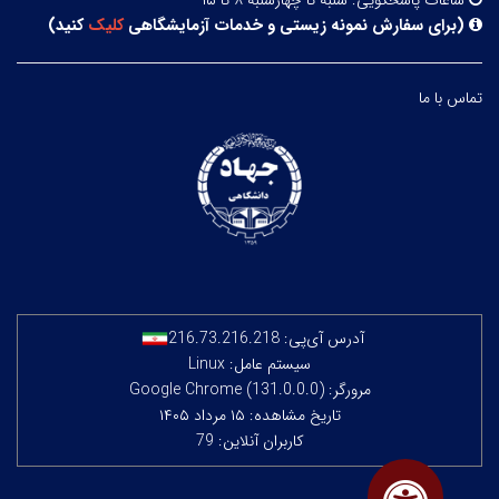
ساعات پاسخگویی:
شنبه تا چهارشنبه ۸ تا ۱۵
(
برای سفارش نمونه زیستی و خدمات آزمایشگاهی
کلیک
کنید
)
تماس با ما
آدرس آی‌پی:
216.73.216.218
سیستم عامل: Linux
مرورگر: Google Chrome (131.0.0.0)
تاریخ مشاهده: ۱۵ مرداد ۱۴۰۵
کاربران آنلاین: 79