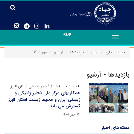
ورود
Toggle
navigation
صفحه‌اصلی
اخبار
بازدیدها
آرشیو
مهر ۱۴۰۱
بازدیدها - آرشیو
با تاکید حفاظت از ذخایر زیستی استان البرز
همکاریهای مرکز ملی ذخایر ژنتیکی و
زیستی ایران و محیط زیست استان البرز
گسترش می یابد
۱۶ مهر ۱۴۰۱
دسته‌های اخبار