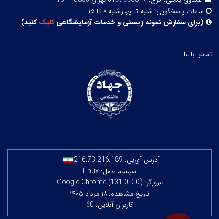
صندوق پستی:
کرج: 3197996817 تهران:15855-161
ساعات پاسخگویی:
شنبه تا چهارشنبه ۸ تا ۱۵
(
برای سفارش نمونه زیستی و خدمات آزمایشگاهی
کلیک
کنید
)
تماس با ما
آدرس آی‌پی:
216.73.216.189
سیستم عامل: Linux
مرورگر: Google Chrome (131.0.0.0)
تاریخ مشاهده: ۱۸ مرداد ۱۴۰۵
کاربران آنلاین: 60