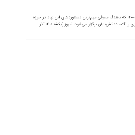
پوستر نمایشگاه توانمندی‌ها و دستاوردهای جهاددانشگاهی ۱۴۰۰ که باهدف معرفی مهم‌ترین دستاوردهای این نهاد در حوزه‌
پژوهش و فناوری، فرهنگ، آموزش و کارآفرینی و تجاری‌سازی و اقتصاددانش‌بنیان برگزار می‌شود، امروز (یکشنبه ۱۴ آذر