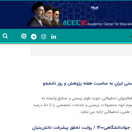
ورود
یستی ایران به مناسبت هفته پژوهش و روز دانشجو
فعالیتهای تحقیقاتی حوزه علوم زیستی و صنایع وابسته به
مناسبت گرامیداشت هفته پژوهش و روز دانشجو در طرح سوم خود محصولات زیستی و خدمات تخصصی را تا ۵۰ درصد
لمی، تحقیقاتی ارایه می نماید.
رونمایی از پوستر نمایشگاه توانمندی‌ها و دستاوردهای جهاددانشگاهی۱۴۰۰ / روایت تحقق پیشرفت دانش‌بنیان