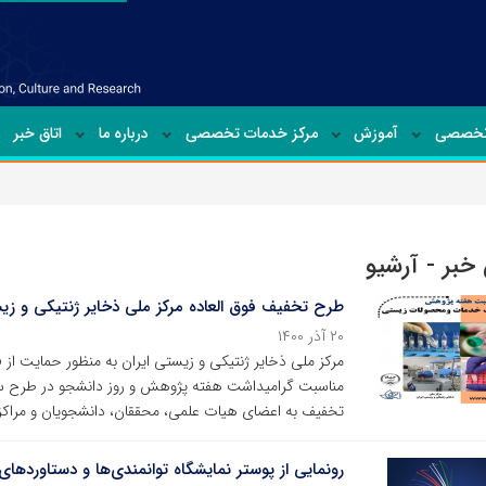
تخصصی
آموزش
مرکز خدمات تخصصی
درباره ما
اتاق خبر
خبر - آرشیو
طرح تخفیف فوق العاده مرکز ملی ذخایر ژنتیکی و ز
۲۰ آذر ۱۴۰۰
مرکز ملی ذخایر ژنتیکی و زیستی ایران به منظور حمایت از 
تخفیف به اعضای هیات علمی، محققان، دانشجویان و مراکز ع