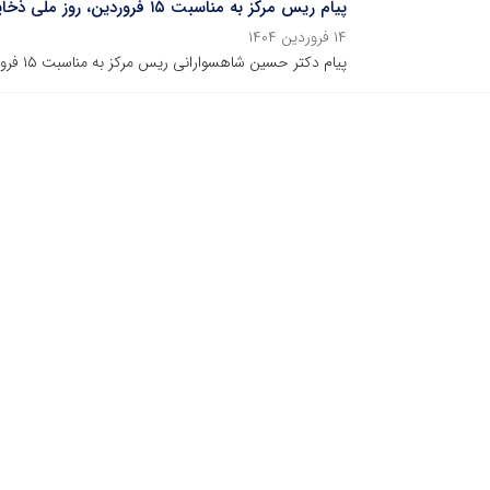
پیام ریس مرکز به مناسبت ۱۵ فروردین، روز ملی ذخایر ژنتیکی و زیستی
۱۴ فروردین ۱۴۰۴
پیام دکتر حسین شاهسوارانی ریس مرکز به مناسبت ۱۵ فروردین، روز ملی ذخایر ژنتیکی و زیستی؛