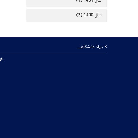
سال 1401 (1)
سال 1400 (2)
جهاد دانشگاهی
فه