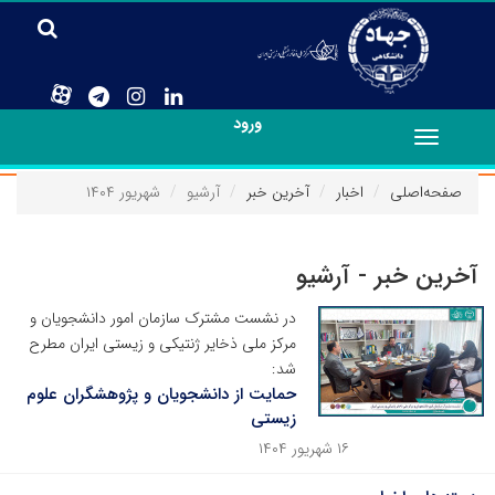
ورود
Toggle
navigation
صفحه‌اصلی
اخبار
آخرین خبر
آرشیو
شهریور ۱۴۰۴
آخرین خبر - آرشیو
در نشست مشترک سازمان امور دانشجویان و
مرکز ملی ذخایر ژنتیکی و زیستی ایران مطرح
شد:
حمایت از دانشجویان و پژوهشگران علوم
زیستی
۱۶ شهریور ۱۴۰۴