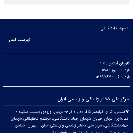
جهاد دانشگاهی
فهرست کامل
کاربران آنلاین :
۴۷
بازدید امروز :
۱۶۰۱
بازدید کل :
۱۳۴۹۷۶۳
مرکز ملی ذخایر ژنتیکی و زیستی ایران
نشانی:
کرج: کیلومتر ۵ آزاده راه کرج- قزوین، ورودی بهشت سکینه -
کمالشهر- انتهای خیابان شهدای جهاد دانشگاهی، مجتمع تحقیقاتی شهدای
جهاددانشگاهی، مرکز ملی ذخایر ژنتیکی و زیستی ایران -
تهران: خیابان
سهروردی شمالی- خیابان هویزه غربی- شماره ۸۰