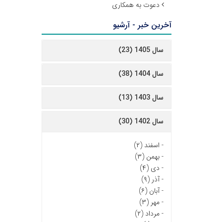
دعوت به همکاری
آخرین خبر - آرشیو
سال 1405 (23)
سال 1404 (38)
سال 1403 (13)
سال 1402 (30)
-
اسفند (۲)
-
بهمن (۳)
-
دی (۴)
-
آذر (۹)
-
آبان (۶)
-
مهر (۳)
-
مرداد (۲)