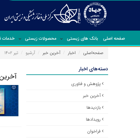
صفحه اصلی
بانک های زیستی
محصولات زیستی
خدمات 
صفحه‌اصلی
اخبار
آخرین خبر
آرشیو
تیر ۱۴۰۲
دسته‌های اخبار
آخرین 
پژوهش و فناوری
آخرین خبر
بازدیدها
رویدادها
فراخوان