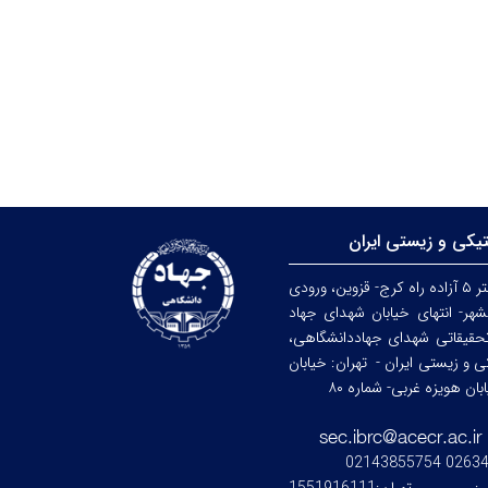
تیکی و زیستی ایران
کرج: کیلومتر ۵ آزاده راه کرج- قزوین، ورودی
هر- انتهای خیابان شهدای جهاد
حقیقاتی شهدای جهاددانشگاهی،
کی و زیستی ایران -
تهران: خیابان
ن هویزه غربی- شماره ۸۰
0263476245