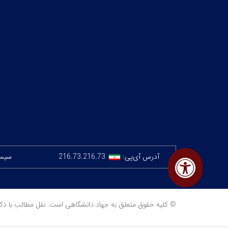
آدرس آی‌پی:
216.73.216.73
سیستم
© کلیه حقوق متعلق به جهاد دانشگاهی است. نقل مطالب با ذکر منبع مجا