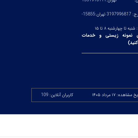
ستی:
تهران:1551916111
کرج: 3197996817 تهران:15855-
:
شنبه تا چهارشنبه ۸ تا ۱۵
 نمونه زیستی و خدمات
نید
)
 مشاهده: ۱۷ مرداد ۱۴۰۵
کاربران آنلاین: 109