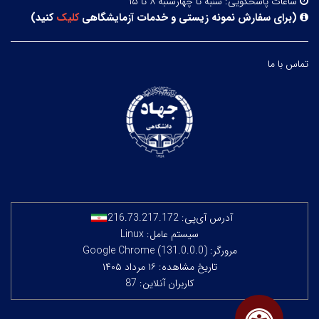
ساعات پاسخگویی:
شنبه تا چهارشنبه ۸ تا ۱۵
(
برای سفارش نمونه زیستی و خدمات آزمایشگاهی
کلیک
کنید
)
تماس با ما
آدرس آی‌پی:
216.73.217.172
سیستم عامل: Linux
مرورگر: Google Chrome (131.0.0.0)
تاریخ مشاهده: ۱۶ مرداد ۱۴۰۵
کاربران آنلاین: 87