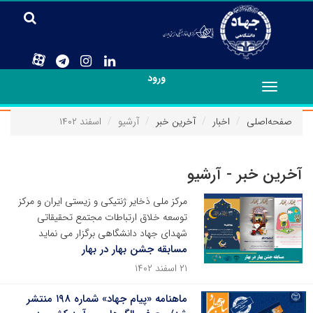
ورود
Toggle
navigation
صفحه‌اصلی
اخبار
آخرین خبر
آرشیو
اسفند ۱۴۰۲
آخرین خبر - آرشیو
مرکز ملی ذخایر ژنتیکی و زیستی ایران و مرکز
توسعه خلاق ارتباطات مجتمع تحقیقاتی
شهدای جهاد دانشگاهی برگزار می نماید
مسابقه جشن بهار در بهار
۲۱ اسفند ۱۴۰۲
ماهنامه «پیام جهاد» شماره‌ ۱۹۸ منتشر