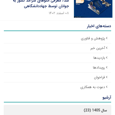
شد/ معرفی الگوهای سرآمد کشور به
جوانان توسط جهاددانشگاهی
۰۸ اسفند ۱۴۰۲
دسته‌های اخبار
پژوهش و فناوری
آخرین خبر
بازدیدها
رویدادها
فراخوان
دعوت به همکاری
آرشیو
سال 1405 (23)