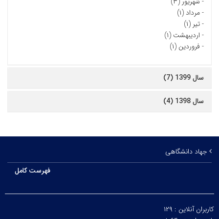
-
شهریور (۳)
-
مرداد (۱)
-
تیر (۱)
-
اردیبهشت (۱)
-
فروردین (۱)
سال 1399 (7)
سال 1398 (4)
جهاد دانشگاهی
فهرست کامل
کاربران آنلاین :
۱۲۹