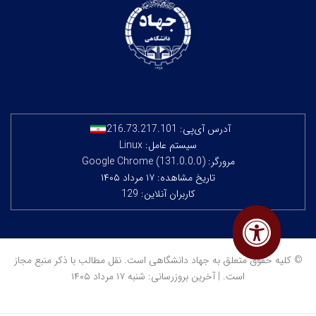
آدرس آی‌پی:
216.73.217.101
سیستم عامل: Linux
مرورگر: Google Chrome (131.0.0.0)
تاریخ مشاهده: ۱۷ مرداد ۱۴۰۵
کاربران آنلاین: 129
© کلیه حقوق متعلق به جهاد دانشگاهی است. نقل مطالب با ذکر منبع مجاز
است. | آخرین بروزرسانی: شنبه ۱۷ مرداد ۱۴۰۵