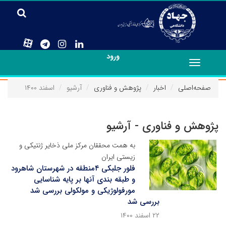
ورود
Toggle
navigation
صفحه‌اصلی
اخبار
پژوهش و فناوری
آرشیو
اسفند ۱۴۰۰
پژوهش و فناوری - آرشیو
به همت محققان مرکز ملی ذخایر ژنتیکی و
زیستی ایران
فلور جلبکی ۴منطقه در شهرستان شاهرود
و طبقه بندی آنها بر پایه شناسایی
مورفولوژیکی و مولکولی بررسی شد
بررسی شد
۲۲ اسفند ۱۴۰۰