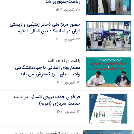
ریاست‌جمهوری شد
۲۸ شهریور ۱۴۰۱
حضور مرکز ملی ذخایر ژنتیکی و زیستی
ایران در نمایشگاه بین المللی آیفارم
۲۲ شهریور ۱۴۰۱
با امضای تفاهم نامه
همکاریهای استانی با جهاددانشگاهی
واحد استان البرز گسترش می یابد
۱۶ شهریور ۱۴۰۱
فراخوان جذب نیروی انسانی در قالب
خدمت سربازی (امریه)
۱۲ شهریور ۱۴۰۱
مقارن با روز ۹ شهریور روز ملی یوز، انجام