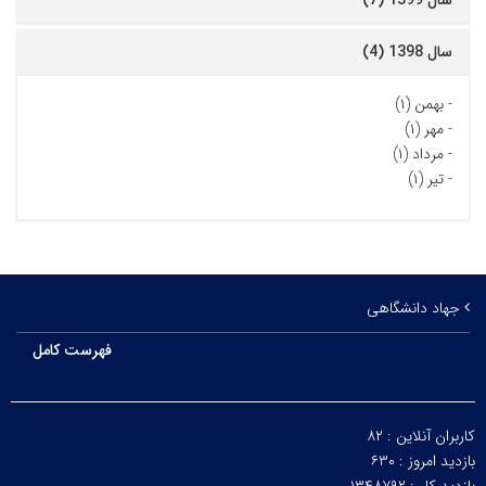
سال 1399 (7)
سال 1398 (4)
-
بهمن (۱)
-
مهر (۱)
-
مرداد (۱)
-
تیر (۱)
جهاد دانشگاهی
فهرست کامل
کاربران آنلاین :
۸۲
بازدید امروز :
۶۳۰