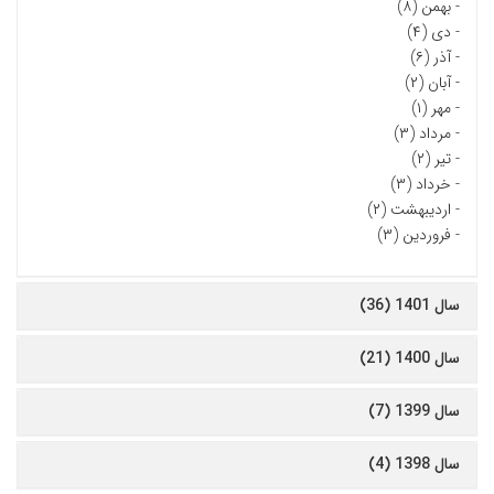
-
بهمن (۸)
-
دی (۴)
-
آذر (۶)
-
آبان (۲)
-
مهر (۱)
-
مرداد (۳)
-
تیر (۲)
-
خرداد (۳)
-
اردیبهشت (۲)
-
فروردین (۳)
سال 1401 (36)
سال 1400 (21)
سال 1399 (7)
سال 1398 (4)