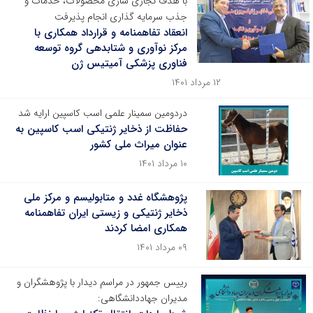
با هدف تجاری سازی محصولات، خدمات و
جذب سرمایه گذاری انجام پذیرفت
انعقاد تفاهمنامه و قرارداد همکاری با
مرکز نوآوری و شتابدهی گروه توسعه‌
فناوری ‌پزشکی ‌آمیتیس ‌ژن
۱۲ مرداد ۱۴۰۱
دردومین سمینار علمی اسب کاسپین ارایه شد
حفاظت از ذخایر ژنتیکی اسب کاسپین به
عنوان میراث ملی کشور
۱۰ مرداد ۱۴۰۱
پژوهشگاه غدد و متابولیسم و مرکز ملی
ذخایر ژنتیکی و زیستی ایران تفاهمنامه
همکاری امضا کردند
۰۹ مرداد ۱۴۰۱
رییس جمهور در مراسم دیدار با پژوهشگران و
مدیران جهاددانشگاهی: