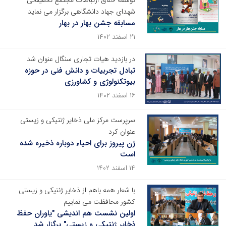
توسعه خلاق ارتباطات مجتمع تحقیقاتی
شهدای جهاد دانشگاهی برگزار می نماید
مسابقه جشن بهار در بهار
۲۱ اسفند ۱۴۰۲
در بازدید هیات تجاری سنگال عنوان شد
تبادل تجربیات و دانش فنی در حوزه
بیوتکنولوژی و کشاورزی
۱۶ اسفند ۱۴۰۲
سرپرست مرکز ملی ذخایر ژنتیکی و زیستی
عنوان کرد
ژن پیروز برای احیاء دوباره ذخیره شده
است
۱۴ اسفند ۱۴۰۲
با شعار همه باهم از ذخایر ژنتیکی و زیستی
کشور محافظت می نماییم
اولین نشست هم اندیشی "یاوران حفظ
ذخایر ژنتیکی و زیستی" برگزار شد