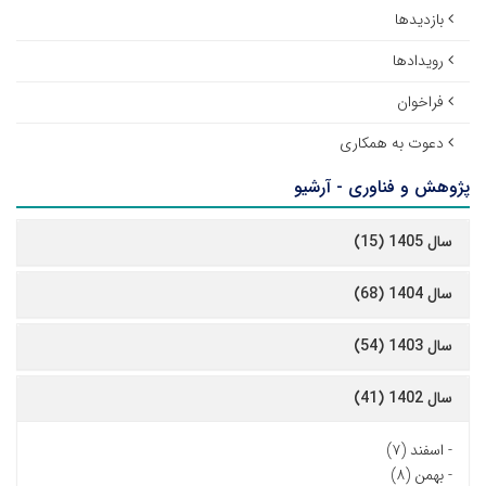
بازدیدها
رویدادها
فراخوان
دعوت به همکاری
پژوهش و فناوری - آرشیو
سال 1405 (15)
سال 1404 (68)
سال 1403 (54)
سال 1402 (41)
-
اسفند (۷)
-
بهمن (۸)