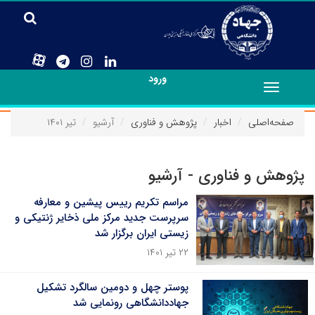
ورود
Toggle
navigation
صفحه‌اصلی
اخبار
پژوهش و فناوری
آرشیو
تیر ۱۴۰۱
پژوهش و فناوری - آرشیو
مراسم تکریم رییس پیشین و معارفه
سرپرست جدید مرکز ملی ذخایر ژنتیکی و
زیستی ایران برگزار شد
۲۲ تیر ۱۴۰۱
پوستر چهل و دومین سالگرد تشکیل
جهاددانشگاهی رونمایی شد