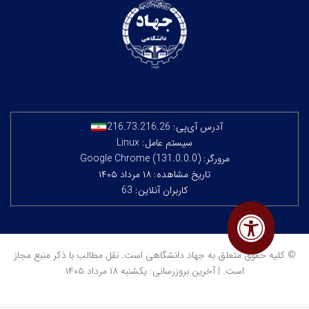
آدرس آی‌پی:
216.73.216.26
سیستم عامل: Linux
مرورگر: Google Chrome (131.0.0.0)
تاریخ مشاهده: ۱۸ مرداد ۱۴۰۵
کاربران آنلاین: 63
© کلیه حقوق متعلق به جهاد دانشگاهی است. نقل مطالب با ذکر منبع مجاز
است. | آخرین بروزرسانی: یکشنبه ۱۸ مرداد ۱۴۰۵