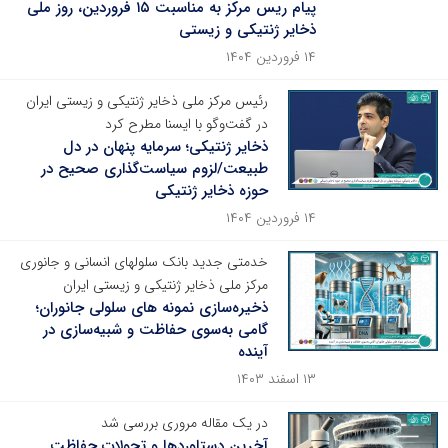
پیام ریس مرکز به مناسبت ۱۵ فروردین، روز ملی
ذخایر ژنتیکی و زیستی
۱۴ فروردین ۱۴۰۴
رئیس مرکز ملی ذخایر ژنتیکی و زیستی ایران
در گفت‌وگو با ایسنا مطرح کرد
ذخایر ژنتیکی؛ سرمایه پنهان در دل
طبیعت/لزوم سیاست‌گذاری صحیح در
حوزه ذخایر ژنتیکی
۱۴ فروردین ۱۴۰۴
خدمتی جدید بانک سلولهای انسانی و جانوری
مرکز ملی ذخایر ژنتیکی و زیستی ایران
ذخیره‌سازی نمونه های سلولی جانوران؛
گامی به‌سوی حفاظت و شبیه‌سازی در
آینده
۱۳ اسفند ۱۴۰۳
در یک مقاله مروری بررسی شد
آخرین دستاوردها و تحولات حفاظت