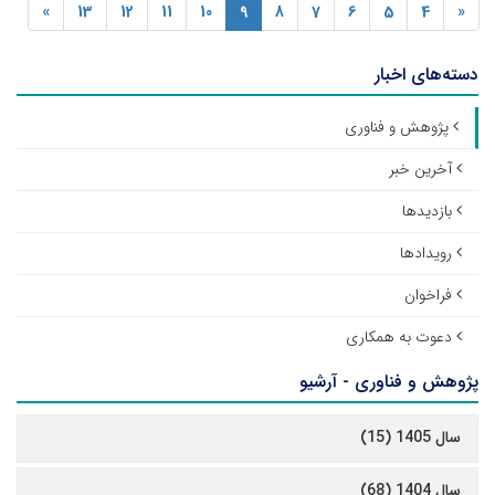
»
13
12
11
10
9
8
7
6
5
4
«
دسته‌های اخبار
پژوهش و فناوری
آخرین خبر
بازدیدها
رویدادها
فراخوان
دعوت به همکاری
پژوهش و فناوری - آرشیو
سال 1405 (15)
سال 1404 (68)