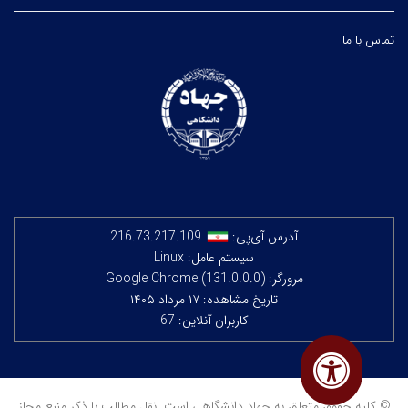
تماس با ما
آدرس آی‌پی:
216.73.217.109
سیستم عامل: Linux
مرورگر: Google Chrome (131.0.0.0)
تاریخ مشاهده: ۱۷ مرداد ۱۴۰۵
کاربران آنلاین: 67
© کلیه حقوق متعلق به جهاد دانشگاهی است. نقل مطالب با ذکر منبع مجاز